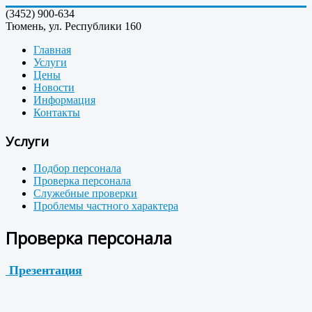
(3452)
900-634
Тюмень, ул. Республики 160
Главная
Услуги
Цены
Новости
Информация
Контакты
Услуги
Подбор персонала
Проверка персонала
Служебные проверки
Проблемы частного характера
Проверка персонала
Презентация