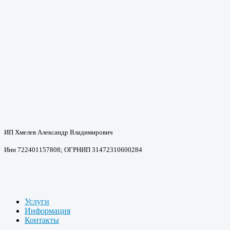
ИП Хмелев Александр Владимирович
Инн 722401157808; ОГРНИП 31472310600284
Услуги
Информация
Контакты