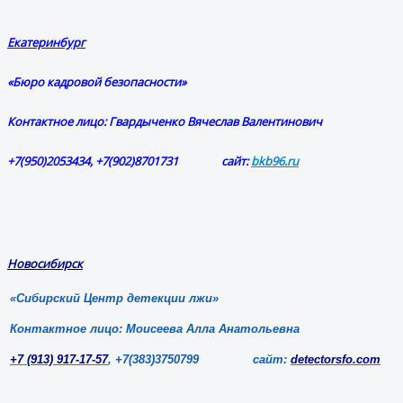
Екатеринбург
«Бюро кадровой безопасности»
Контактное лицо: Гвардыченко Вячеслав Валентинович
+7(950)2053434, +7(902)8701731 сайт:
bkb96.ru
Новосибирск
«Сибирский Центр детекции лжи»
Контактное лицо: Моисеева Алла Анатольевна
+7 (913) 917-17-57
, +7(383)3750799 сайт:
detectorsfo.com