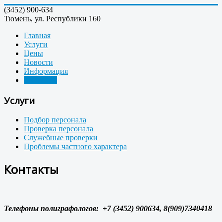
(3452)
900-634
Тюмень, ул. Республики 160
Главная
Услуги
Цены
Новости
Информация
Контакты
Услуги
Подбор персонала
Проверка персонала
Служебные проверки
Проблемы частного характера
Контакты
Телефоны полиграфологов: +7 (345
2)
900634, 8(909)7340418