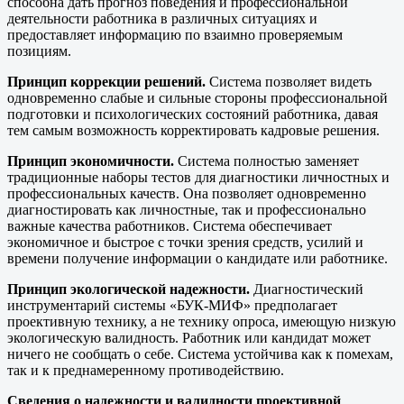
способна дать прогноз поведения и профессиональной
деятельности работника в различных ситуациях и
предоставляет информацию по взаимно проверяемым
позициям.
Принцип коррекции решений.
Система позволяет видеть
одновременно слабые и сильные стороны профессиональной
подготовки и психологических состояний работника, давая
тем самым возможность корректировать кадровые решения.
Принцип экономичности.
Система полностью заменяет
традиционные наборы тестов для диагностики личностных и
профессиональных качеств. Она позволяет одновременно
диагностировать как личностные, так и профессионально
важные качества работников. Система обеспечивает
экономичное и быстрое с точки зрения средств, усилий и
времени получение информации о кандидате или работнике.
Принцип экологической надежности.
Диагностический
инструментарий системы «БУК-МИФ» предполагает
проективную технику, а не технику опроса, имеющую низкую
экологическую валидность. Работник или кандидат может
ничего не сообщать о себе. Система устойчива как к помехам,
так и к преднамеренному противодействию.
Сведения о надежности и валидности проективной