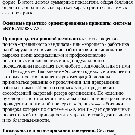
форме. В итоге даются суммарные показатели, общая балльная
оценка и дополнительная краткая характеристика значимых
факторов риска.
Основные практико-ориентированные принципы системы
«БУК-МИФ v.7.2»
Принцип адаптационной доминанты.
Смена акцента с
поиска «правильного кандидата» или «хорошего» работника
на обнаружение и выявление работников или кандидатов с
выраженными асоциальными и профессионально
негативными проявлениями индивидуальности с
последующим прекращением любого взаимодействия с ними
— «Не годные». Выявление «Условно годных», в отношении
которых, после выполнения рекомендаций, должны
приниматься решения о продолжении или прекращении
работы с ними. «Условно годные» могут представлять
своеобразный кадровый резерв организации. По желанию
руководства в отношении них может быть принято решение о
проведении повторной проверки. «Годные» — работники,
проверка которых по системе «БУК-МИФ» дает однозначный
показатель об их пригодности к управленческой деятельности
и их благонадежности.
Возможность прогнозирования поведения.
Система