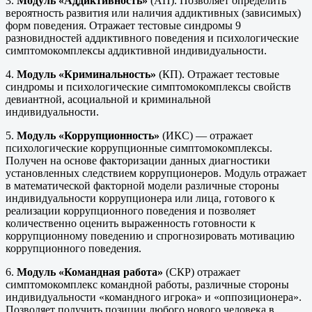
3.
Модуль «Аддиктивность»
(АП). Позволяет определить
вероятность развития или наличия аддиктивных (зависимых)
форм поведения. Отражает тестовые синдромы 9
разновидностей аддиктивного поведения и психологические
симптомокомплексы аддиктивной индивидуальности.
4.
Модуль «Криминальность»
(КП). Отражает тестовые
синдромы и психологические симптомокомплексы свойств
девиантной, асоциальной и криминальной
индивидуальности.
5.
Модуль «Коррупционность»
(ИКС) — отражает
психологические коррупционные симптомокомплексы.
Получен на основе факторизации данных диагностики
установленных следствием коррупционеров. Модуль отражает
в математической факторной модели различные стороны
индивидуальности коррупционера или лица, готового к
реализации коррупционного поведения и позволяет
количественно оценить выраженность готовности к
коррупционному поведению и спрогнозировать мотивацию
коррупционного поведения.
6.
Модуль «Командная работа»
(СКР) отражает
симптомокомплекс командной работы, различные стороны
индивидуальности «командного игрока» и «оппозиционера».
Позволяет получить позиции любого нового человека в