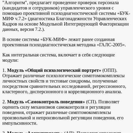
"Алгоритм", предлагает проведение проверок персонала
(кандидатов и сотрудников) управленческого уровня с
помощью проективной психодиагностической системы «БУК-
МИФ v.7.2» (диагностика Благонадежности Управленческих
Кадров на основе Модульной Интегрирующей Факторизации
данных, версия 7.2.).
В основе системы «БУК-МИФ» лежит ранее созданная
проективная психодиагностическая методика «ГАЛС-2005».
Как интегральная система, включает в себя следующие
модули:
1.
Модуль «Общий психологический портрет»
(ОПП).
Отражает различные психологические симптомокомплексы
личностных свойств и тестовые синдромы, полученные
посредством сравнительных исследований, регрессионного,
кластерного, дисперсионного и корреляционного анализа.
2.
Модуль «Самоконтроль поведения»
(СП). Позволяет
оценить силу механизмов самоконтроля и регуляции
поведения, отражает различные симптомокомплексы
произвольной и непроизвольной регуляции поведения, его
импульсивности.