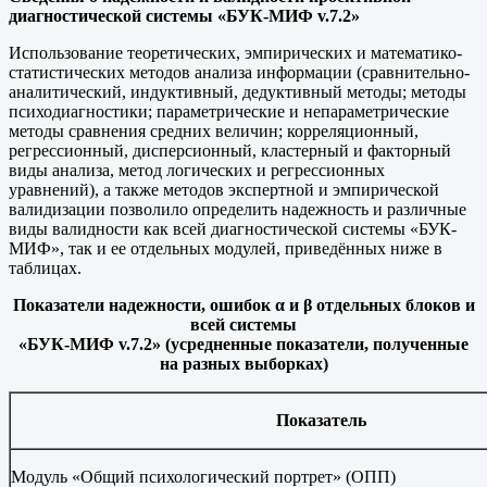
диагностической системы «БУК-МИФ v.7.2»
Использование теоретических, эмпирических и математико-
статистических методов анализа информации (сравнительно-
аналитический, индуктивный, дедуктивный методы; методы
психодиагностики; параметрические и непараметрические
методы сравнения средних величин; корреляционный,
регрессионный, дисперсионный, кластерный и факторный
виды анализа, метод логических и регрессионных
уравнений), а также методов экспертной и эмпирической
валидизации позволило определить надежность и различные
виды валидности как всей диагностической системы «БУК-
МИФ», так и ее отдельных модулей, приведённых ниже в
таблицах.
Показатели надежности, ошибок α и β отдельных блоков и
всей системы
«БУК-МИФ
v
.7.2» (усредненные показатели, полученные
на разных выборках)
Показатель
Модуль «Общий психологический портрет» (ОПП)