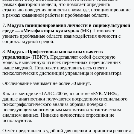
рамках факторной модели, что помогает определить
стратегию поведения личности в команде, позиционирование
в рамках командной работы и проблемные области.
7.
Модуль позиционирования личности в социокультурной
среде — «Метафакторы культуры»
(МК). Позволяет
увидеть проблемные области взаимодействия личности с
социокультурной средой.
8.
Модуль «Профессионально важных качеств
управленца»
(ПВКУ). Представляет собой факторную
модель, выделенную из всех переменных перечисленных
выше модулей. Позволяет представить весь спектр
психологических диспозиций управленца и организатора.
Обследование занимает не более 30 минут.
Как и в методике «ГАЛС-2005», в системе «БУК-МИФ»,
данные диагностики получаются посредством специального
психографологического анализа образца почерка с
последующим многомерным математико-статистическим
анализом данных. Никакие личностные опросники не
используются.
Отчёт представлен в удобной для оценки и принятия решения