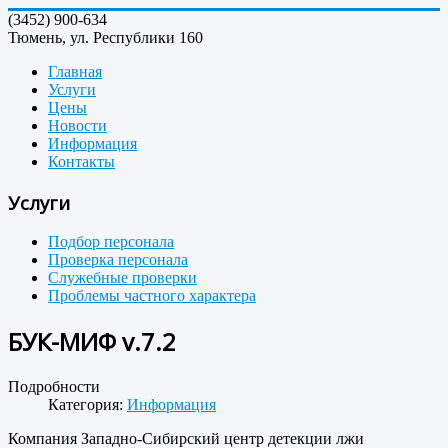
(3452)
900-634
Тюмень, ул. Республики 160
Главная
Услуги
Цены
Новости
Информация
Контакты
Услуги
Подбор персонала
Проверка персонала
Служебные проверки
Проблемы частного характера
БУК-МИФ v.7.2
Подробности
Категория:
Информация
Компания Западно-Сибирский центр детекции лжи